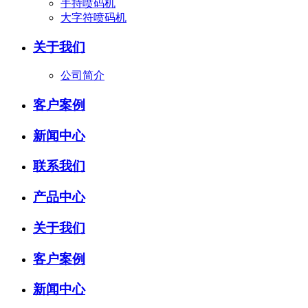
手持喷码机
大字符喷码机
关于我们
公司简介
客户案例
新闻中心
联系我们
产品中心
关于我们
客户案例
新闻中心