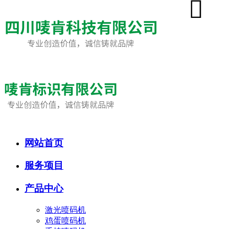
网站首页
服务项目
产品中心
激光喷码机
鸡蛋喷码机